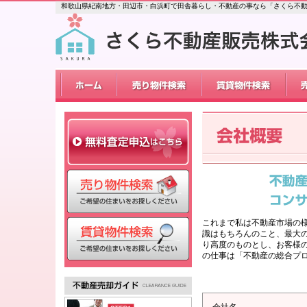
和歌山県紀南地方・田辺市・白浜町で田舎暮らし・不動産の事なら「さくら不
これまで私は不動産市場の
識はもちろんのこと、最大
り高度のものとし、お客様
の仕事は「不動産の総合プ