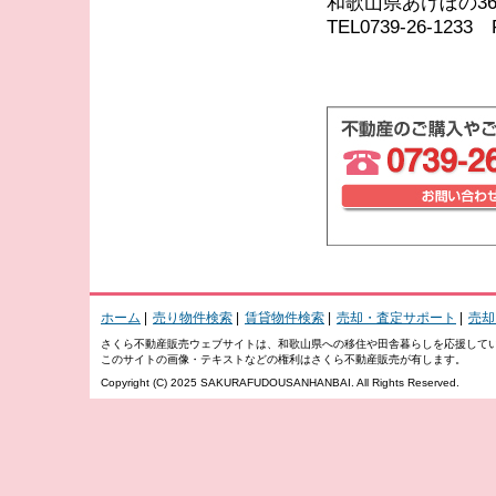
和歌山県あけぼの36-
TEL0739-26-1233 F
ホーム
|
売り物件検索
|
賃貸物件検索
|
売却・査定サポート
|
売却
さくら不動産販売ウェブサイトは、和歌山県への移住や田舎暮らしを応援して
このサイトの画像・テキストなどの権利はさくら不動産販売が有します。
Copyright (C) 2025 SAKURAFUDOUSANHANBAI. All Rights Reserved.