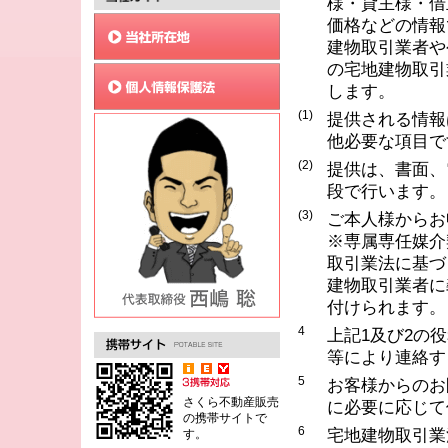
様・貸主様・借
価格などの情報
建物取引業者や
の宅地建物取引
します。
(1)
提供される情報
他必要な項目で
(2)
提供は、書面、
段で行います。
(3)
ご本人様からお
※専属専任媒介
取引業法に基づ
建物取引業者に
付けられます。
4
上記1及び2の
等により連絡す
5
お客様からのお
さくら不動産販売
に必要に応じて
の携帯サイトで
6
宅地建物取引業
す。