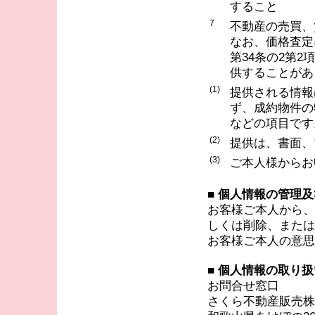
すること
7
不動産の売買、
なお、価格査定
第34条の2第
供することがあ
(1)
提供される情報
ず、成約物件の
などの項目です
(2)
提供は、書面、
(3)
ご本人様からお
■ 個人情報の管理
お客様ご本人から、
しくは削除、または
お客様ご本人の意思
■ 個人情報の取り
お問合せ窓口
さくら不動産販売株